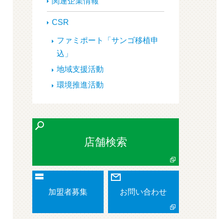
関連企業情報
CSR
ファミポート「サンゴ移植申
込」
地域支援活動
環境推進活動
店舗検索
加盟者募集
お問い合わせ