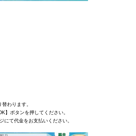
り替わります。
OK】ボタンを押してください。
レジにて代金をお支払いください。