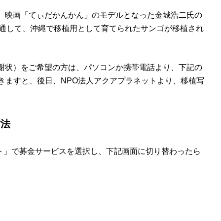
、映画「てぃだかんかん」のモデルとなった金城浩二氏の
を通して、沖縄で移植用として育てられたサンゴが移植され
謝状）をご希望の方は、パソコンか携帯電話より、下記の
きますと、後日、NPO法人アクアプラネットより、移植写
方法
ート」で募金サービスを選択し、下記画面に切り替わったら