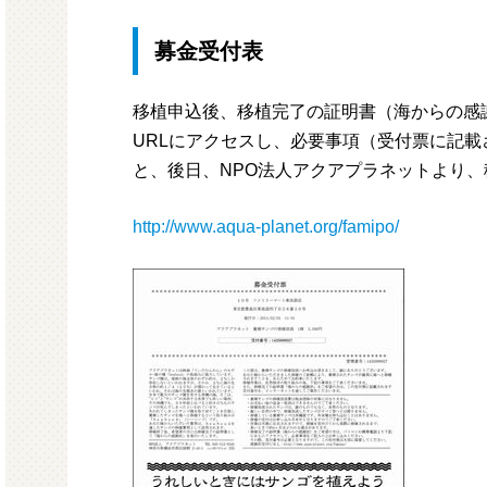
募金受付表
移植申込後、移植完了の証明書（海からの感
URLにアクセスし、必要事項（受付票に記
と、後日、NPO法人アクアプラネットより
http://www.aqua-planet.org/famipo/