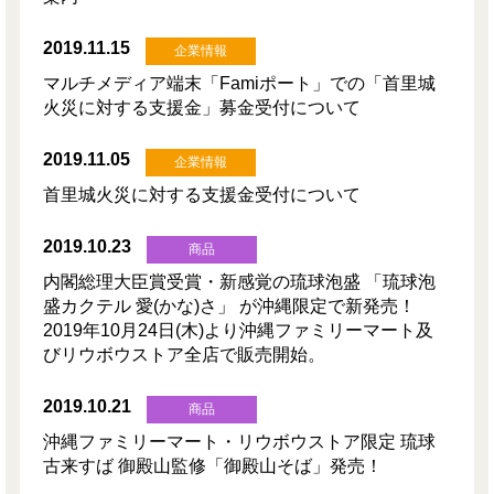
2019.11.15
企業情報
マルチメディア端末「Famiポート」での「首里城
火災に対する支援金」募金受付について
2019.11.05
企業情報
首里城火災に対する支援金受付について
2019.10.23
商品
内閣総理大臣賞受賞・新感覚の琉球泡盛 「琉球泡
盛カクテル 愛(かな)さ」 が沖縄限定で新発売！
2019年10月24日(木)より沖縄ファミリーマート及
びリウボウストア全店で販売開始。
2019.10.21
商品
沖縄ファミリーマート・リウボウストア限定 琉球
古来すば 御殿山監修「御殿山そば」発売！