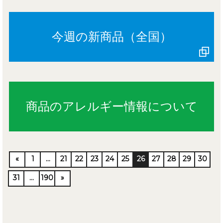
今週の新商品（全国）
商品のアレルギー情報について
«
1
…
21
22
23
24
25
26
27
28
29
30
31
…
190
»