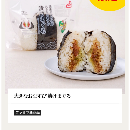
大きなおむすび 漬けまぐろ
ファミマ新商品