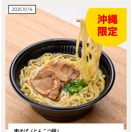
2025.10.14
肉そば（とんこつ味）