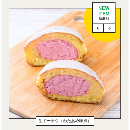
NEW
ITEM
新商品
生ドーナツ（わたあめ味風）