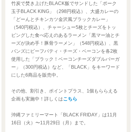
竹炭で焚き上げたBLACK飯でサンドした「ポーク
玉子BLACK KING」（298円税込）、大盛カレーの
「どーんとチキンカツ金沢風ブラックカレー」
（540円税込）、チャーシュー5枚とチーズをトッ
ピングした食べ応えのあるラーメン「黒マー油とチ
ーズが決め手！豚骨ラーメン」（548円税込）、黒
バンズにビーフパティ・チーズ・ベーコンを各2枚
使用した「ブラック！ベーコンチーズダブルバーガ
ー」（300円税込）など、「BLACK」をキーワード
にした6商品を販売中。
その他、割引き、ポイントプラス、1個もららえる
企画も実施中！詳しくは
こちら
沖縄ファミリーマート「BLACK FRIDAY」は11月
16日（火）〜11月29日（月）まで。