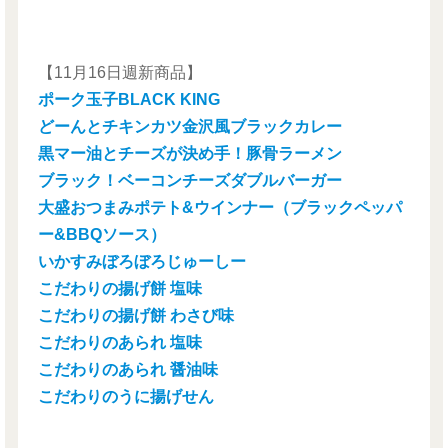
【11月16日週新商品】
ポーク玉子BLACK KING
どーんとチキンカツ金沢風ブラックカレー
黒マー油とチーズが決め手！豚骨ラーメン
ブラック！ベーコンチーズダブルバーガー
大盛おつまみポテト&ウインナー（ブラックペッパ
ー&BBQソース）
いかすみぼろぼろじゅーしー
こだわりの揚げ餅 塩味
こだわりの揚げ餅 わさび味
こだわりのあられ 塩味
こだわりのあられ 醤油味
こだわりのうに揚げせん