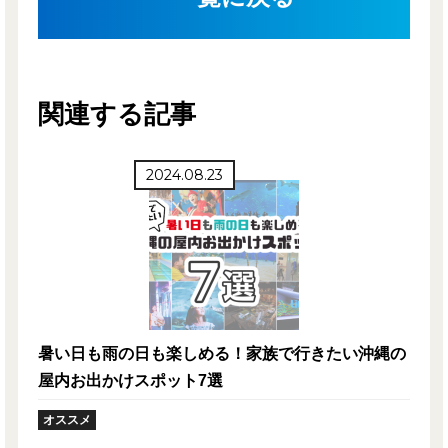
関連する記事
2024.08.23
暑い日も雨の日も楽しめる！家族で行きたい沖縄の
屋内お出かけスポット7選
オススメ