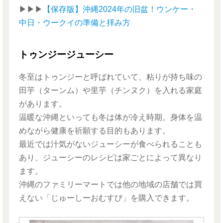
▶︎▶︎▶︎
【保存版】沖縄2024年の旧盆！ウンケー・
中日・ウークイの準備と拝み方
トゥンジージューシー
冬至はトゥンジーと呼ばれていて、粘りが持ち味の
田芋（ターンム）や里芋（チンヌク）を入れる家庭
があります。
温暖な沖縄といっても冬は体が冷え時期。身体を温
めながら健康を祈願する目的もあります。
最近では汁気がないジューシーが食べられることも
あり、ジューシーのレシピは家ごとによって異なり
ます。
沖縄のファミリーマートでは他の地域の店舗では買
えない「じゅーしーおむすび」を購入できます。