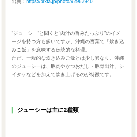
出典：
https://pixta.jp/photo/92982940
”ジューシー”と聞くと”肉汁の旨みたっぷり”のイメ
ージを持つ方も多いですが、沖縄の言葉で「炊き込
みご飯」を意味する伝統的な料理。
ただ、一般的な炊き込みご飯とは少し異なり、沖縄
のジューシーは、豚肉や
かつおだし・豚骨出汁
、シ
イタケなどを加えて炊き上げるのが特徴です。
ジューシーは主に2種類