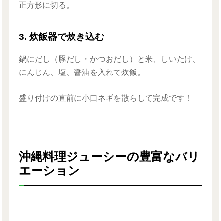
正方形に切る。
3. 炊飯器で炊き込む
鍋にだし（豚だし・かつおだし）と米、しいたけ、
にんじん、塩、醤油を入れて炊飯。
盛り付けの直前に小口ネギを散らして完成です！
沖縄料理ジューシーの豊富なバリ
エーション