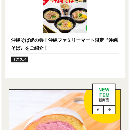
沖縄そば虎の巻！沖縄ファミリーマート限定『沖縄
そば』をご紹介！
オススメ
NEW
ITEM
新商品