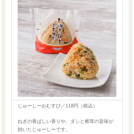
じゅーしーおむすび／118円（税込）
ねぎの香ばしい香りや、ダシと椎茸の旨味が
効いたじゅーしーです。