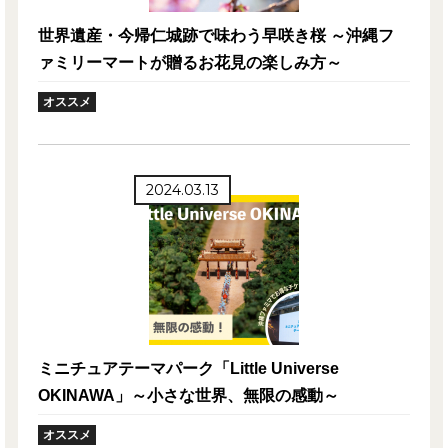
世界遺産・今帰仁城跡で味わう早咲き桜 ～沖縄フ
ァミリーマートが贈るお花見の楽しみ方～
オススメ
2024.03.13
ミニチュアテーマパーク「Little Universe
OKINAWA」～小さな世界、無限の感動～
オススメ