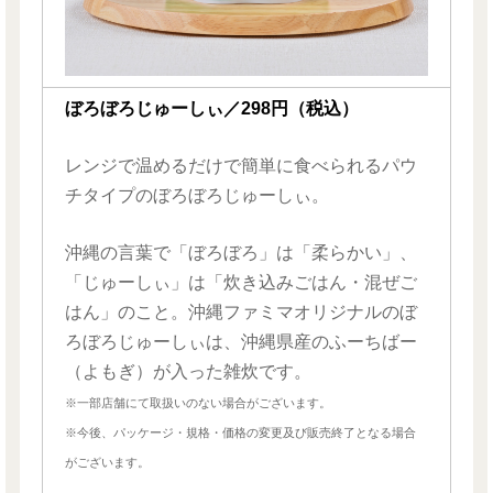
ぼろぼろじゅーしぃ／298円（税込）
レンジで温めるだけで簡単に食べられるパウ
チタイプのぼろぼろじゅーしぃ。
沖縄の言葉で「ぼろぼろ」は「柔らかい」、
「じゅーしぃ」は「炊き込みごはん・混ぜご
はん」のこと。沖縄ファミマオリジナルのぼ
ろぼろじゅーしぃは、沖縄県産のふーちばー
（よもぎ）が入った雑炊です。
※一部店舗にて取扱いのない場合がございます。
※今後、パッケージ・規格・価格の変更及び販売終了となる場合
がございます。