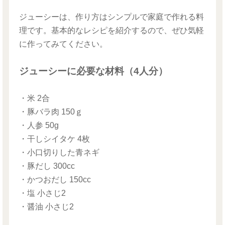
ジューシーは、作り方はシンプルで家庭で作れる料
理です。基本的なレシピを紹介するので、ぜひ気軽
に作ってみてください。
ジューシーに必要な材料（4人分）
・米 2合
・豚バラ肉 150ｇ
・人参 50g
・干しシイタケ 4枚
・小口切りした青ネギ
・豚だし 300cc
・かつおだし 150cc
・塩 小さじ2
・醤油 小さじ2