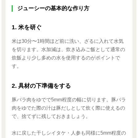
ジューシーの基本的な作り方
1. 米を研ぐ
米は
30分〜1時間ほど前に洗い、ざるに入れて水気
を切ります
。水加減は、炊き込みご飯として通常の
炊飯より少し多めの水を使用するのがポイントで
す。
2. 具材の下準備をする
豚バラ肉をゆでで5mm程度の幅に切ります。豚バラ
肉をゆでた際の汁は豚だしとして炊く際に使えるの
で、捨てずに残しておきましょう。
水に戻した干しシイタケ・人参も同様に5mm程度の