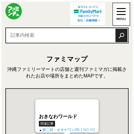
ファミマップ
沖縄ファミリーマートの店舗と週刊ファミマガに掲載さ
れたお店や場所をまとめたMAPです。
おきなわワールド
関連記事
第二回：オキナワンIPA｜NO HOP, NO HOPE