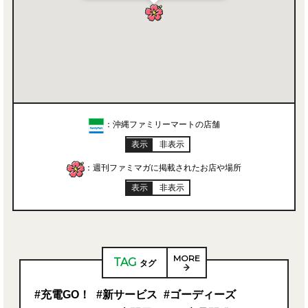
：沖縄ファミリーマートの店舗
表示
非表示
：週刊ファミマガに掲載されたお店や場所
表示
非表示
MORE
TAG
タグ
#充電GO！
#新サービス
#ゴーディーズ