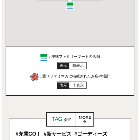
：沖縄ファミリーマートの店舗
表示
非表示
：週刊ファミマガに掲載されたお店や場所
表示
非表示
MORE
TAG
タグ
#充電GO！
#新サービス
#ゴーディーズ