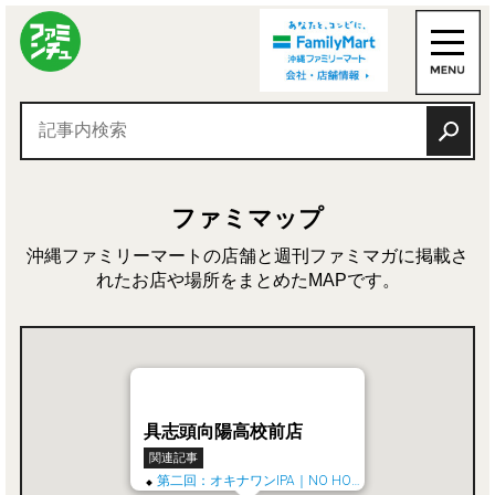
ファミマップ
沖縄ファミリーマートの店舗と週刊ファミマガに掲載さ
れたお店や場所をまとめたMAPです。
具志頭向陽高校前店
関連記事
第二回：オキナワンIPA｜NO HOP, NO HOPE